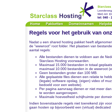
Regels voor het gebruik van on
Nadat u een shared hosting pakket heeft afgenomen
de "wwwroot" root folder. Het plaatsen van bestand
aantal regels:
Alle bestanden dienen te voldoen aan de Ned
Starclass Hosting voorwaarden.
Maximaal 15.000 bestanden in totaal geplaat
maximaal 10.000 bestanden in de wwwroot (en
Geen bestanden groter dan 100 MB.
Alle geplaatste files dienen een relatie te h
(legale) software opslag, (eigen) video of muz
bedoeld voor een website).
Per pagina aanvraag dienen er niet meer dan
te worden aangeroepen.
Maximale hoeveelheid schijfruimte per domei
Indien bovenstaande regels niet toereikend zijn voo
gaan hosten op bijvoorbeeld een (virtual) dedicated 