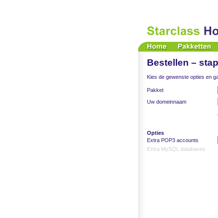
Bestellen – stap
Kies de gewenste opties en ga
Pakket
Uw domeinnaam
Opties
Extra POP3 accounts
Extra MySQL databases