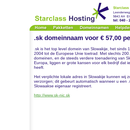
.sk domeinnaam voor € 57,00 pe
.sk is het top level domein van Slowakije, het sinds 
2004 tot de Europese Unie toetrad. Met slechts 200
domeinen, en de steeds verdere toenadering van Slo
Europa, liggen er grote kansen voor elk bedrijf dat 
heeft.
Het verplichte lokale adres in Slowakije kunnen wij
verzorgen; dit gebeurt automatisch wanneer u een .
Slowaakse eigenaar registreert.
http://www.sk-nic.sk