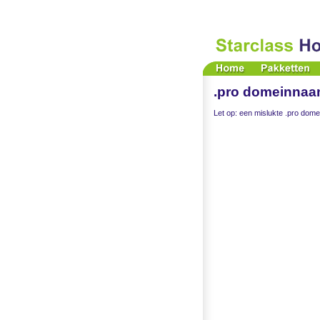
.pro domeinnaam
Let op: een mislukte .pro domei