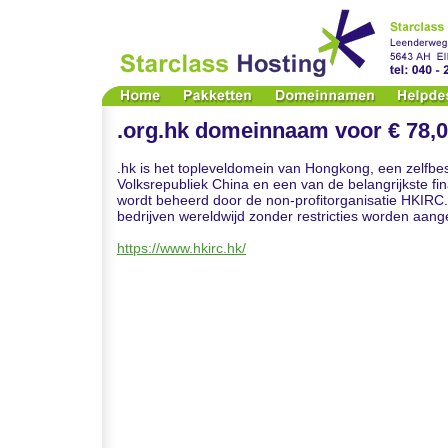
.org.hk domeinnaam voor € 78,0
.hk is het topleveldomein van Hongkong, een zelfbe
Volksrepubliek China en een van de belangrijkste fin
wordt beheerd door de non-profitorganisatie HKIRC
bedrijven wereldwijd zonder restricties worden aan
https://www.hkirc.hk/