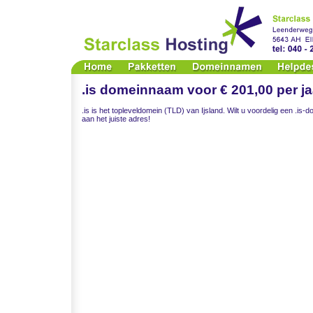
.is domeinnaam voor € 201,00 per ja
.is is het topleveldomein (TLD) van Ijsland. Wilt u voordelig een .is-
aan het juiste adres!