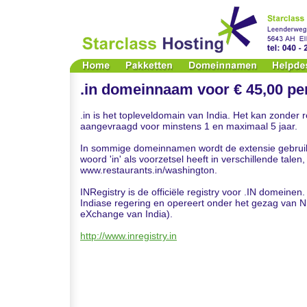
.in domeinnaam voor € 45,00 per
.in is het topleveldomain van India. Het kan zonder r
aangevraagd voor minstens 1 en maximaal 5 jaar.
In sommige domeinnamen wordt de extensie gebruikt
woord 'in' als voorzetsel heeft in verschillende talen,
www.restaurants.in/washington.
INRegistry is de officiële registry voor .IN domeine
Indiase regering en opereert onder het gezag van NI
eXchange van India).
http://www.inregistry.in