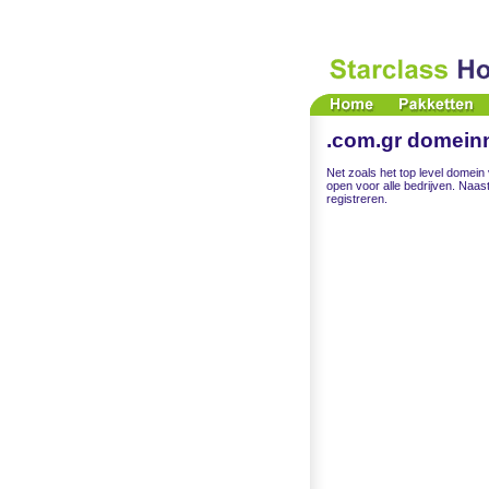
.com.gr domeinn
Net zoals het top level domein
open voor alle bedrijven. Naas
registreren.